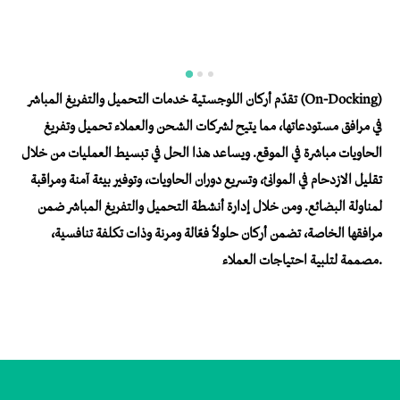
تقدّم أركان اللوجستية خدمات التحميل والتفريغ المباشر (On-Docking)
في مرافق مستودعاتها، مما يتيح لشركات الشحن والعملاء تحميل وتفريغ
الحاويات مباشرة في الموقع. ويساعد هذا الحل في تبسيط العمليات من خلال
تقليل الازدحام في الموانئ، وتسريع دوران الحاويات، وتوفير بيئة آمنة ومراقبة
لمناولة البضائع. ومن خلال إدارة أنشطة التحميل والتفريغ المباشر ضمن
مرافقها الخاصة، تضمن أركان حلولاً فعّالة ومرنة وذات تكلفة تنافسية،
مصممة لتلبية احتياجات العملاء.